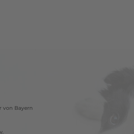
r von Bayern
v.