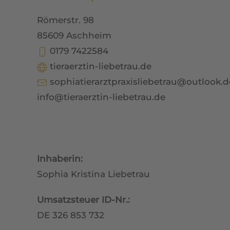
Römerstr. 98
85609 Aschheim
0179 7422584
tieraerztin-liebetrau.de
sophiatierarztpraxisliebetrau@outlook.d
info@tieraerztin-liebetrau.de
Inhaberin:
Sophia Kristina Liebetrau
Umsatzsteuer ID-Nr.:
DE 326 853 732