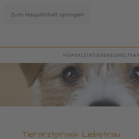
Zum Hauptinhalt springen
HOME
KLEINTIERE
NEUWELTKA
Tierarztpraxis Liebetrau