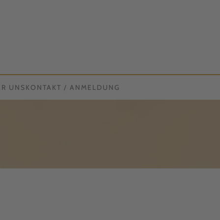
ER UNS
KONTAKT / ANMELDUNG